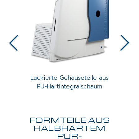
Previous
Next
Lackierte Gehäuseteile aus
PU-Hartintegralschaum
FORMTEILE AUS
HALBHARTEM
PUR-