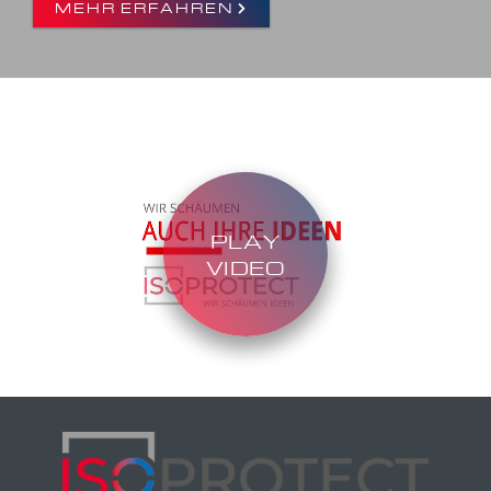
MEHR ERFAHREN
MEHR ERFAHREN
PLAY
VIDEO