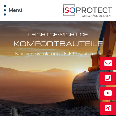
Menü
LEICHTGEWICHTIGE
KOMFORTBAUTEILE
Formteile aus halbhartem PUR-Integralschaum