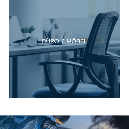
BÜRO / MÖBEL