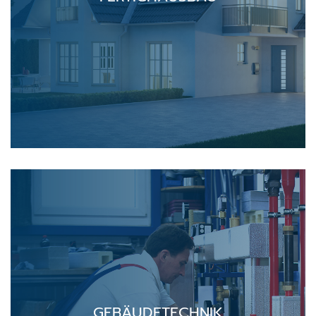
GEBÄUDETECHNIK